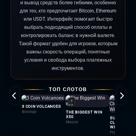
и вывод средств более гибкими, особенно
для тех, кто предпочитает Bitcoin, Ethereum
или USDT. Интерфейс помогает быстро
выбрать подходящий способ оплаты и
контролировать баланс в нужной валюте.
Такой формат удобен для игроков, которым
важны скорость операций, понятные
условия и свобода выбора платежных
инструментов.
ТОП СЛОТОВ
⚡
3 COIN VOLCANOES
Booongo
THE BIGGEST WIN
X50
SUPERCHAR
Mascot
CLOVERS: H
WIN
Playson