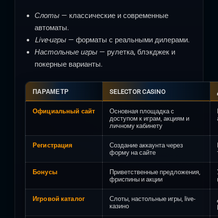
Слоты
— классические и современные
автоматы.
Live-игры
— форматы с реальными дилерами.
Настольные игры
— рулетка, блэкджек и
покерные варианты.
ПАРАМЕТР
SELECTOR CASINO
Официальный сайт
Основная площадка с
доступом к играм, акциям и
личному кабинету
Регистрация
Создание аккаунта через
форму на сайте
Бонусы
Приветственные предложения,
фриспины и акции
Игровой каталог
Слоты, настольные игры, live-
казино