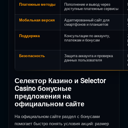
Платежные методы
Пополнение и вывод через
доступные платежные сервисы
Мобильная версия
Адаптированный сайт для
смартфонов и планшетов
Поддержка
Консультации по аккаунту,
платежам и бонусам
Безопасность
Защита аккаунта и проверка
данных пользователя
Селектор Казино и Selector
Casino бонусные
предложения на
официальном сайте
На официальном сайте раздел с бонусами
помогает быстро понять условия акций: размер