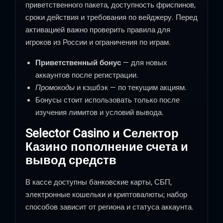
приветственного пакета, доступность фриспинов,
сроки действия и требования по вейджеру. Перед
активацией важно проверить правила для
игроков из России и ограничения по играм.
Приветственный бонус
— для новых
аккаунтов после регистрации.
Промокоды
и кэшбэк — по текущим акциям.
Бонусы стоит использовать только после
изучения лимитов и условий вывода.
Selector Casino и Селектор
Казино пополнение счета и
вывод средств
В кассе доступны банковские карты, СБП,
электронные кошельки и криптовалюты; набор
способов зависит от региона и статуса аккаунта.