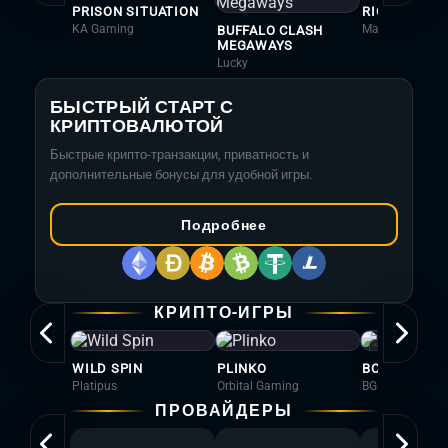
PRISON SITUATION
RIOT: URBAN
KA Gaming
Mascot
BUFFALO CLASH
MEGAWAYS
Lucky
БЫСТРЫЙ СТАРТ С
КРИПТОВАЛЮТОЙ
Быстрые крипто-транзакции, приватность и
дополнительные бонусы для удобной игры.
Подробнее
КРИПТО-ИГРЫ
⚡
WILD SPIN
PLINKO
BOOK OF CA
Platipus
Orbital Gaming
BGaming
ПРОВАЙДЕРЫ